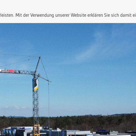
Leistungen
Referenzen
Un
Leistungen
Referenzen
Unternehmen
eisten. Mit der Verwendung unserer Website erklären Sie sich damit e